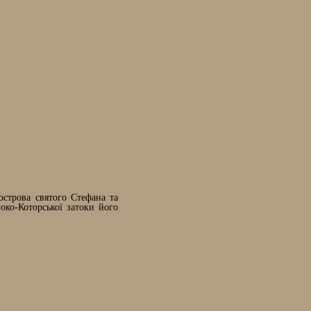
острова святого Стефана та
око-Которської затоки його