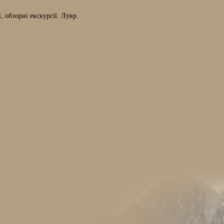
 обзорні екскурсії. Лувр.