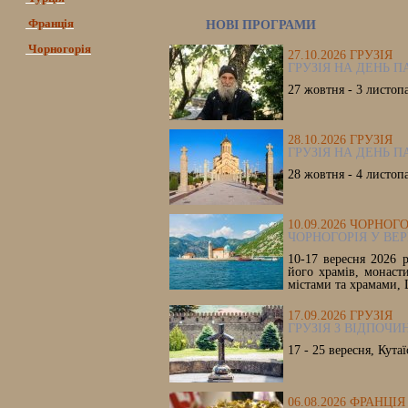
Франція
НОВІ ПРОГРАМИ
Чорногорія
27.10.2026 ГРУЗІЯ
ГРУЗІЯ НА ДЕНЬ П
27 жовтня - 3 листоп
28.10.2026 ГРУЗІЯ
ГРУЗІЯ НА ДЕНЬ П
28 жовтня - 4 листоп
10.09.2026 ЧОРНОГ
ЧОРНОГОРІЯ У ВЕР
10-17 вересня 2026 р
його храмів, монаст
містами та храмами, 
17.09.2026 ГРУЗІЯ
ГРУЗІЯ З ВІДПОЧИ
17 - 25 вересня, Кутаї
06.08.2026 ФРАНЦІЯ