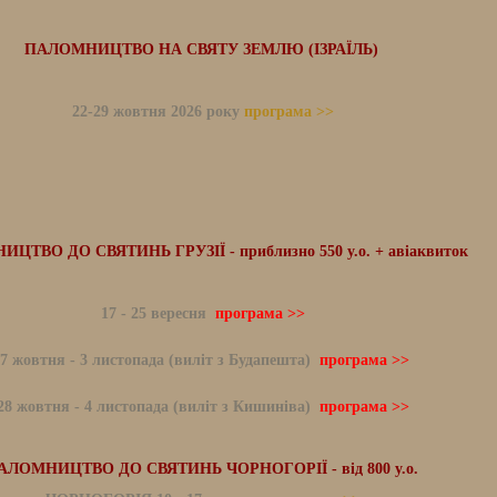
ПАЛОМНИЦТВО НА СВЯТУ ЗЕМЛЮ (ІЗРАЇЛЬ)
22-29 жовтня 2026 року
програма >>
ЦТВО ДО СВЯТИНЬ ГРУЗІЇ - приблизно 550 у.о. + авіаквиток
17 - 25 вересня
програма >>
7 жовтня - 3 листопада (виліт з Будапешта)
програма >>
28 жовтня - 4 листопада (виліт з Кишиніва)
програма >>
АЛОМНИЦТВО ДО СВЯТИНЬ ЧОРНОГОРІЇ - від 800 у.о.