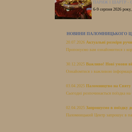
ПАРИЖ І ШАРТР - 
6-9 серпня 2026 року
НОВИНИ ПАЛОМНИЦЬКОГО Ц
20.07.2026
Актуальні розміри ручн
Пропонуємо вам ознайомитися з кор
30.12.2025
Важливо! Нові умови вї
Ознайомтися з важливою інформацією
03.04.2025
Паломництво на Святу 
Сьогодні розпочинається поїздка на 
02.04.2025
Запрошуємо в поїздку до
Паломницький Центр запрошує в пало