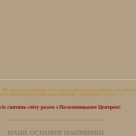
 Ми допомогли десяткам тисяч православних вірян звершити паломництво
тися важливим християнським святиням. Докладніше про нас >>>
сіх святинь світу разом з Паломницьким Центром!
---------------------------------------------------------------
НАШІ ОСНОВНІ НАПРЯМКИ