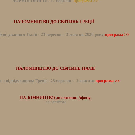
ЧОРНОГОРІЯ 10 - 17 вересня
програма >>
ПАЛОМНИЦТВО ДО СВЯТИНЬ ГРЕЦІЇ
ідвідуванням Італії
-
23 вересня – 3 жовтня 2026 року
програма >>
ПАЛОМНИЦТВО ДО СВЯТИНЬ ІТАЛІЇ
я з відвідуванням Греції
-
23 вересня - 3 жовтня
програма >>
ПАЛОМНИЦТВО до святинь Афону
за запитом