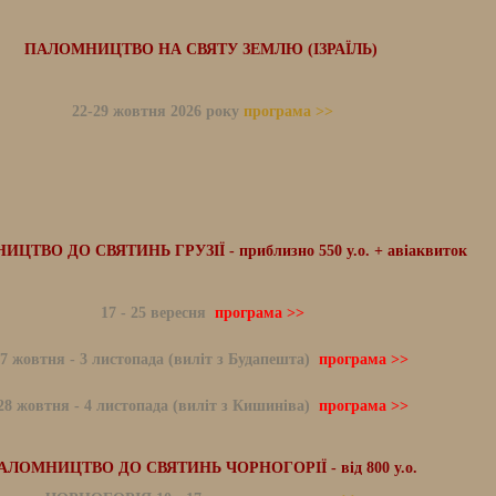
ПАЛОМНИЦТВО НА СВЯТУ ЗЕМЛЮ (ІЗРАЇЛЬ)
22-29 жовтня 2026 року
програма >>
ЦТВО ДО СВЯТИНЬ ГРУЗІЇ - приблизно 550 у.о. + авіаквиток
17 - 25 вересня
програма >>
7 жовтня - 3 листопада (виліт з Будапешта)
програма >>
28 жовтня - 4 листопада (виліт з Кишиніва)
програма >>
АЛОМНИЦТВО ДО СВЯТИНЬ ЧОРНОГОРІЇ - від 800 у.о.