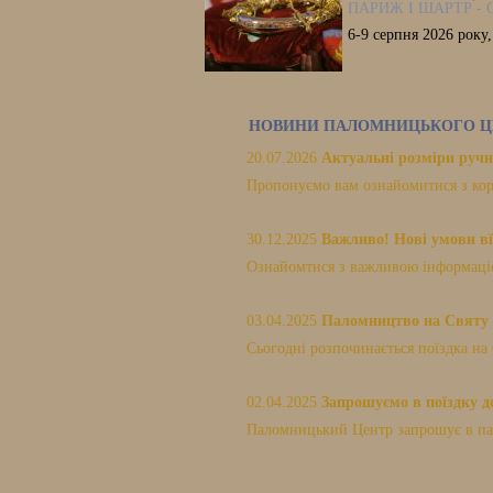
ПАРИЖ І ШАРТР - 
6-9 серпня 2026 року
НОВИНИ ПАЛОМНИЦЬКОГО Ц
20.07.2026
Актуальні розміри ручн
Пропонуємо вам ознайомитися з кор
30.12.2025
Важливо! Нові умови вї
Ознайомтися з важливою інформацією
03.04.2025
Паломництво на Святу 
Сьогодні розпочинається поїздка на 
02.04.2025
Запрошуємо в поїздку до
Паломницький Центр запрошує в пало