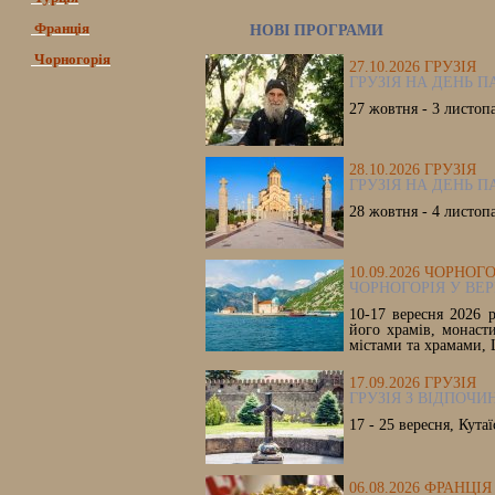
Франція
НОВІ ПРОГРАМИ
Чорногорія
27.10.2026 ГРУЗІЯ
ГРУЗІЯ НА ДЕНЬ П
27 жовтня - 3 листоп
28.10.2026 ГРУЗІЯ
ГРУЗІЯ НА ДЕНЬ П
28 жовтня - 4 листоп
10.09.2026 ЧОРНОГ
ЧОРНОГОРІЯ У ВЕР
10-17 вересня 2026 р
його храмів, монаст
містами та храмами, 
17.09.2026 ГРУЗІЯ
ГРУЗІЯ З ВІДПОЧИ
17 - 25 вересня, Кутаї
06.08.2026 ФРАНЦІЯ