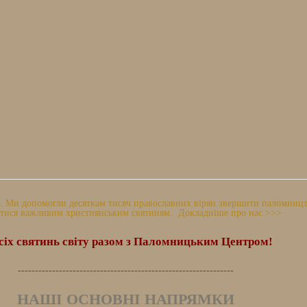
 Ми допомогли десяткам тисяч православних вірян звершити паломництво
тися важливим християнським святиням. Докладніше про нас >>>
сіх святинь світу разом з Паломницьким Центром!
---------------------------------------------------------------
НАШІ ОСНОВНІ НАПРЯМКИ