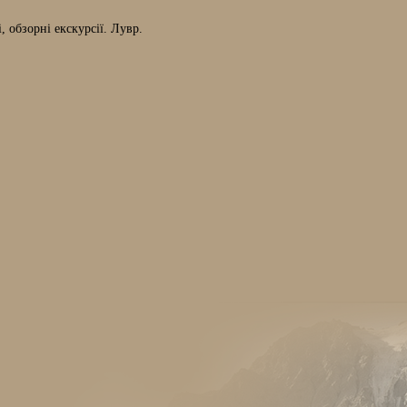
 обзорні екскурсії. Лувр.