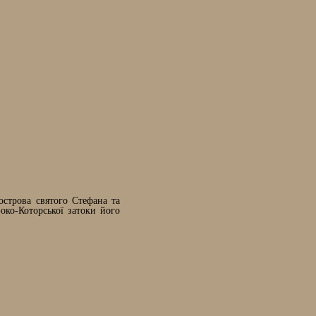
острова святого Стефана та
око-Которської затоки його