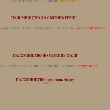
ЧОРНОГОРІЯ 10 - 17 вересня
програма >>
ПАЛОМНИЦТВО ДО СВЯТИНЬ ГРЕЦІЇ
ідвідуванням Італії
-
23 вересня – 3 жовтня 2026 року
програма >>
ПАЛОМНИЦТВО ДО СВЯТИНЬ ІТАЛІЇ
я з відвідуванням Греції
-
23 вересня - 3 жовтня
програма >>
ПАЛОМНИЦТВО до святинь Афону
за запитом