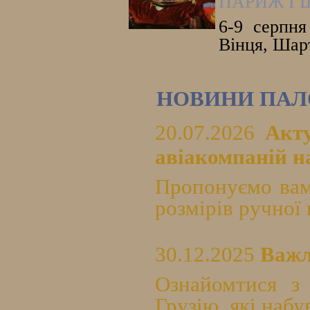
ПАРИЖ І 
6-9 серпня
Вінця, Шарт
НОВИНИ ПАЛ
20.07.2026
Акт
авіакомпаній на
Пропонуємо вам
розмірів ручної 
30.12.2025
Важл
Ознайомтися з
Грузію, які набу