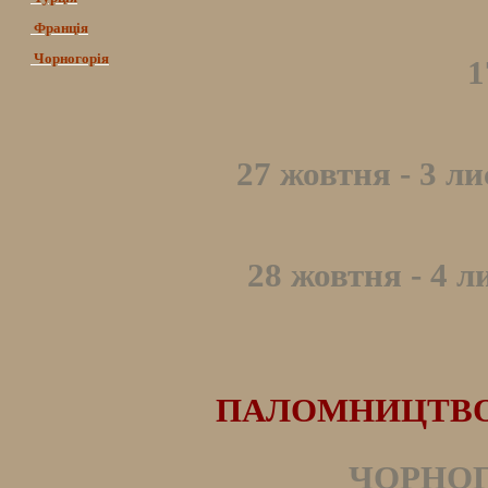
Франція
Чорногорія
1
27 жовтня - 3 л
28 жовтня - 4 л
ПАЛОМНИЦТВО Д
ЧОРНОГО