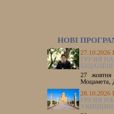
НОВІ ПРОГР
27.10.2026
ГРУЗІЯ НА
БУДАПЕШ
27 жовтня 
Моцамета, 
28.10.2026
ГРУЗІЯ НА
З КИШИНІ