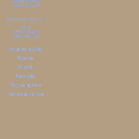
+38050-2655542
+38097-5454255
pilgrimsua@gmail.com
VIBER
+380975454255
+380502655542
Замовити поїздку
Про нас
Новини
Враження
Відгуки про нас
Зворотний зв'язок