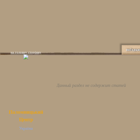
поїздки
на головну сторінку
Данный раздел не содержит статей
Паломницький
Центр
Україна