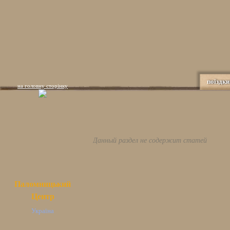
поїздки
на головну сторінку
Данный раздел не содержит статей
Паломницький
Центр
Україна