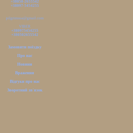
+38050-2655542
+38097-5454255
pilgrimsua@gmail.com
VIBER
+380975454255
+380502655542
Замовити поїздку
Про нас
Новини
Враження
Відгуки про нас
Зворотний зв'язок