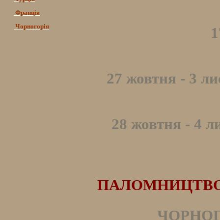
Франція
Чорногорія
1
27 жовтня - 3 л
28 жовтня - 4 л
ПАЛОМНИЦТВО Д
ЧОРНОГО