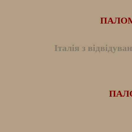
ПАЛОМ
Італія з відвідува
ПАЛО