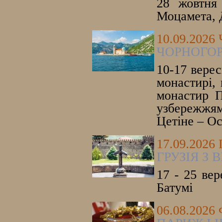
28 жовтня 
Моцамета, 
10.09.202
ЧОРНОГОР
10-17 верес
монастирі, 
монастир П
узбережжям
Цетіне – Ос
17.09.2026
ГРУЗІЯ З
17 - 25 вер
Батумі
06.08.202