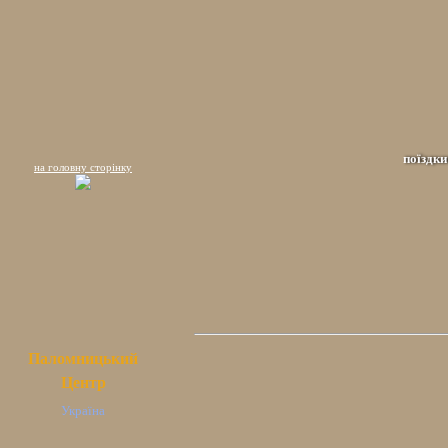
поїздки
на головну сторінку
Паломницький
Центр
Україна