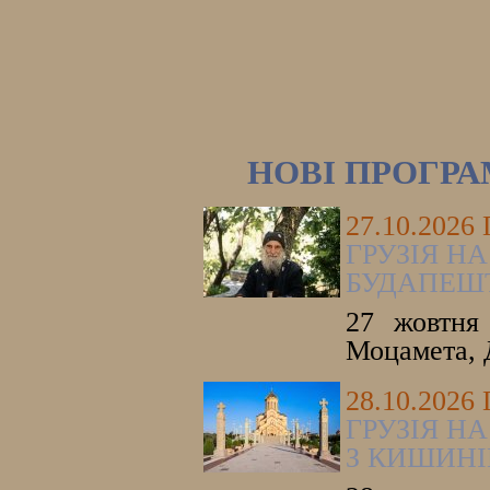
НОВІ ПРОГР
27.10.2026
ГРУЗІЯ НА
БУДАПЕШ
27 жовтня 
Моцамета, 
28.10.2026
ГРУЗІЯ НА
З КИШИНІ