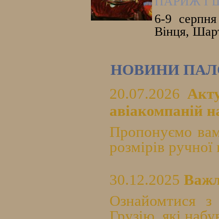
ПАРИЖ І 
6-9 серпня
Вінця, Шарт
НОВИНИ ПАЛ
20.07.2026
Акт
авіакомпаній на
Пропонуємо вам
розмірів ручної 
30.12.2025
Важл
Ознайомтися з
Грузію, які набу