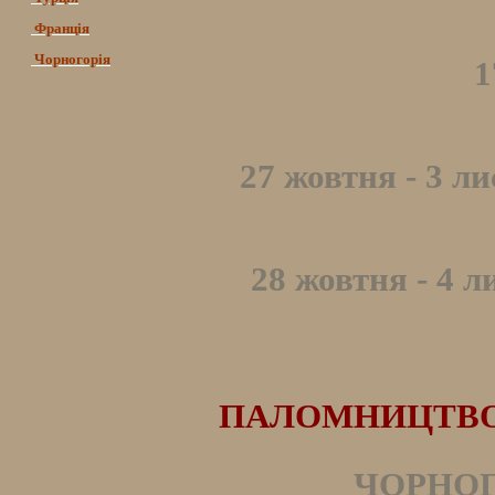
Франція
Чорногорія
1
27 жовтня - 3 л
28 жовтня - 4 л
ПАЛОМНИЦТВО Д
ЧОРНОГО