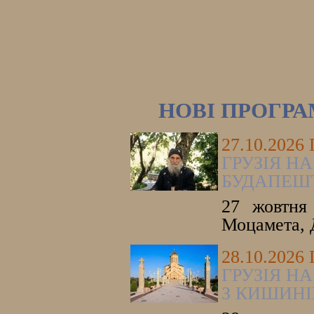
НОВІ ПРОГР
27.10.2026
ГРУЗІЯ НА
БУДАПЕШ
27 жовтня 
Моцамета, 
28.10.2026
ГРУЗІЯ НА
З КИШИНІ