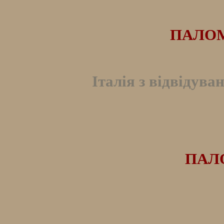
ПАЛОМ
Італія з відвідува
ПАЛО