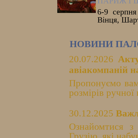
ПАРИЖ І 
6-9 серпня
Вінця, Шарт
НОВИНИ ПАЛ
20.07.2026
Акт
авіакомпаній на
Пропонуємо вам
розмірів ручної 
30.12.2025
Важл
Ознайомтися з
Грузію, які набу