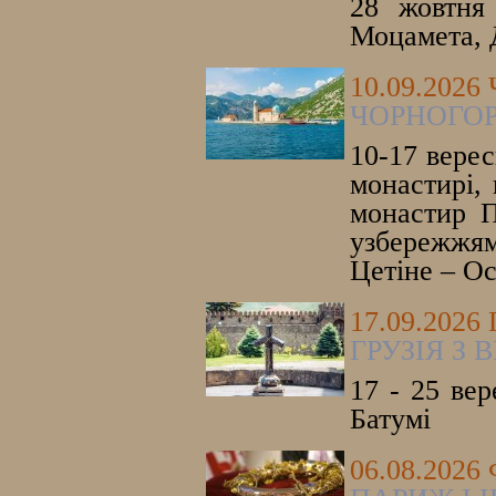
28 жовтня 
Моцамета, 
10.09.202
ЧОРНОГОР
10-17 верес
монастирі, 
монастир П
узбережжям
Цетіне – Ос
17.09.2026
ГРУЗІЯ З
17 - 25 вер
Батумі
06.08.202