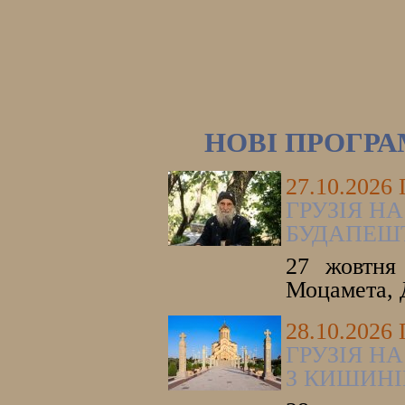
НОВІ ПРОГР
27.10.2026
ГРУЗІЯ НА
БУДАПЕШ
27 жовтня 
Моцамета, 
28.10.2026
ГРУЗІЯ НА
З КИШИНІ