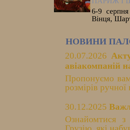
ПАРИЖ І 
6-9 серпня
Вінця, Шарт
НОВИНИ ПАЛ
20.07.2026
Акт
авіакомпаній на
Пропонуємо вам
розмірів ручної 
30.12.2025
Важл
Ознайомтися з
Грузію, які набу