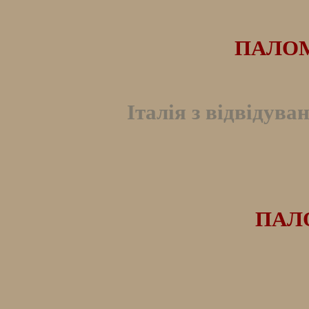
ПАЛОМ
Італія з відвідува
ПАЛО