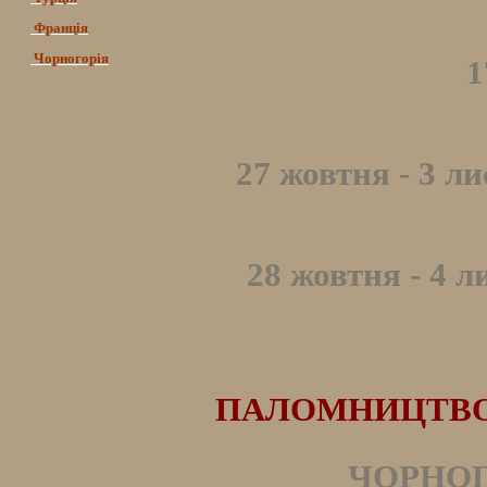
Франція
Чорногорія
1
27 жовтня - 3 л
28 жовтня - 4 л
ПАЛОМНИЦТВО Д
ЧОРНОГО