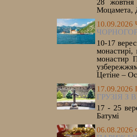
28 жовтня 
Моцамета, 
10.09.202
ЧОРНОГОР
10-17 верес
монастирі, 
монастир П
узбережжям
Цетіне – Ос
17.09.2026
ГРУЗІЯ З
17 - 25 вер
Батумі
06.08.202