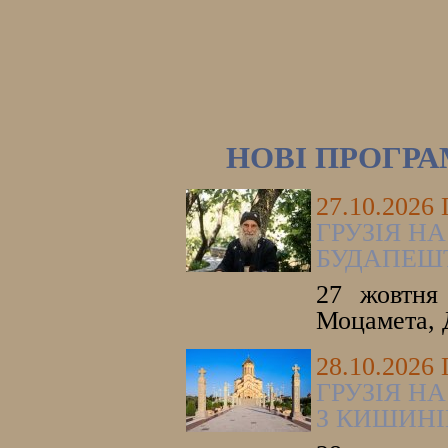
НОВІ ПРОГР
27.10.2026
ГРУЗІЯ НА
БУДАПЕШ
27 жовтня 
Моцамета, 
28.10.2026
ГРУЗІЯ НА
З КИШИНІ