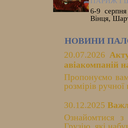
ПАРИЖ І 
6-9 серпня
Вінця, Шарт
НОВИНИ ПАЛ
20.07.2026
Акт
авіакомпаній на
Пропонуємо вам
розмірів ручної 
30.12.2025
Важл
Ознайомтися з
Грузію, які набу