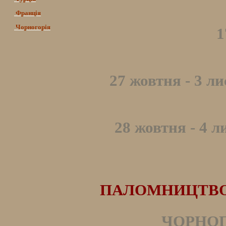
Франція
Чорногорія
1
27 жовтня - 3 л
28 жовтня - 4 л
ПАЛОМНИЦТВО Д
ЧОРНОГО