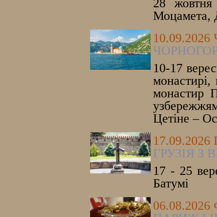
28 жовтня 
Моцамета, 
10.09.202
ЧОРНОГОР
10-17 верес
монастирі, 
монастир П
узбережжям
Цетіне – Ос
17.09.2026
ГРУЗІЯ З
17 - 25 вер
Батумі
06.08.202