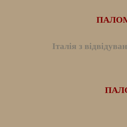
ПАЛОМ
Італія з відвідува
ПАЛО