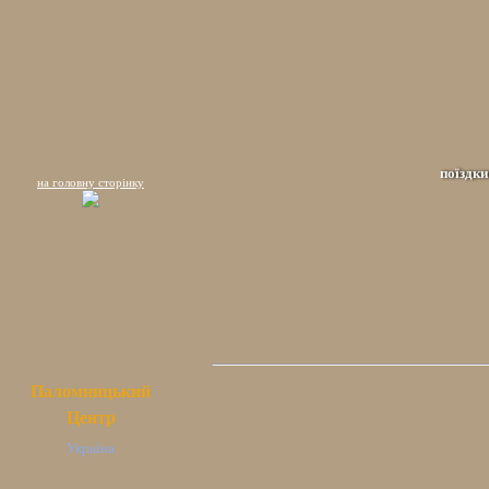
поїздки
на головну сторінку
Паломницький
Центр
Україна