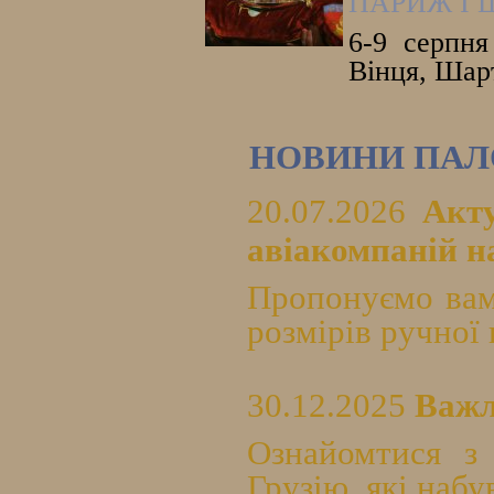
ПАРИЖ І 
6-9 серпня
Вінця, Шарт
НОВИНИ ПАЛ
20.07.2026
Акт
авіакомпаній на
Пропонуємо вам
розмірів ручної 
30.12.2025
Важл
Ознайомтися з
Грузію, які набу