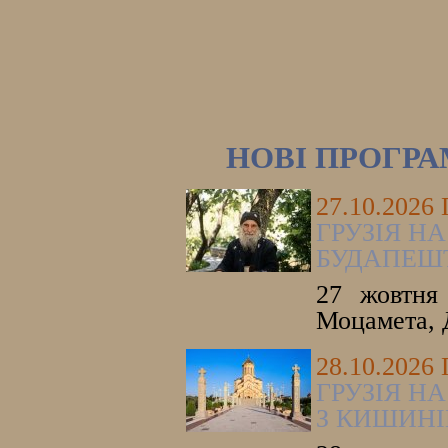
НОВІ ПРОГР
27.10.2026
ГРУЗІЯ НА
БУДАПЕШ
27 жовтня 
Моцамета, 
28.10.2026
ГРУЗІЯ НА
З КИШИНІ