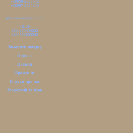
+38050-2655542
+38097-5454255
pilgrimsua@gmail.com
VIBER
+380975454255
+380502655542
Замовити поїздку
Про нас
Новини
Враження
Відгуки про нас
Зворотний зв'язок