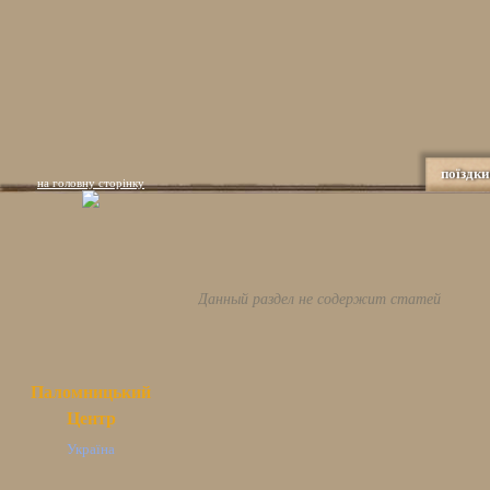
поїздки
на головну сторінку
Данный раздел не содержит статей
Паломницький
Центр
Україна