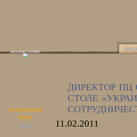
поїздки
на головну сторінку
ДИРЕКТОР ПЦ
СТОЛЕ «УКРА
СОТРУДНИЧЕС
Паломницький
Центр
11.02.2011
Україна