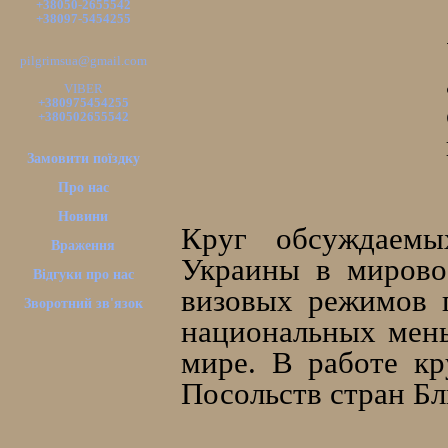
+38050-2655542
+38097-5454255
pilgrimsua@gmail.com
VIBER
+380975454255
+380502655542
Замовити поїздку
Про нас
Новини
Круг обсуждаемы
Враження
Украины в мирово
Відгуки про нас
визовых режимов 
Зворотний зв'язок
национальных мень
мире. В работе кр
Посольств стран Бл