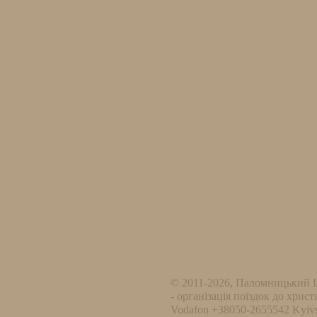
© 2011-2026, Паломницький 
- організація поїздок до христ
Vodafon +38050-2655542 Kyivs