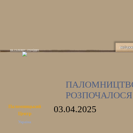
поїздки
на головну сторінку
ПАЛОМНИЦТВО
РОЗПОЧАЛОСЯ
Паломницький
03.04.2025
Центр
Україна