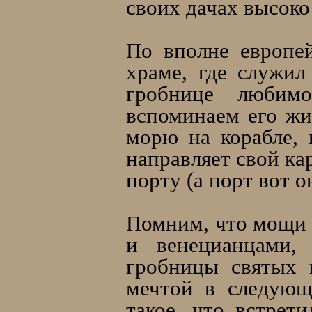
своих дачах высоко 
По вполне европе
храме, где служил
гробнице любимо
вспоминаем его жи
морю на корабле, 
направляет свой ка
порту (а порт вот о
Помним, что мощи 
и венецианцами,
гробницы святых 
мечтой в следующ
такое, что встрет