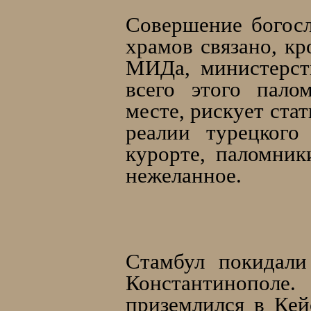
Совершение богосл
храмов связано, кр
МИДа, министерств
всего этого пало
месте, рискует ста
реалии турецкого
курорте, паломник
нежеланное.
Стамбул покидали
Константинополе.
приземлился в Кей