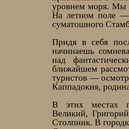
уровнем моря. Мы 
На летном поле —
суматошного Стамб
Придя в себя пос
начинаешь сомнева
над фантастичес
ближайшем рассмот
туристов — осмотр 
Каппадокия, родина
В этих местах п
Великий, Григорий
Столпник. В городк