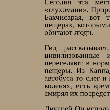
Сегодня эта мест
«глухомани». Прир
Бахчисарая, вот 
пещерах, которыми
обитают люди.
Гид рассказывае
цивилизованные 
переселяют в норм
пещеры. Из Каппа
автобуса то снег и
коленях, есть вре
смирял их посредст
Дикарей Он использ