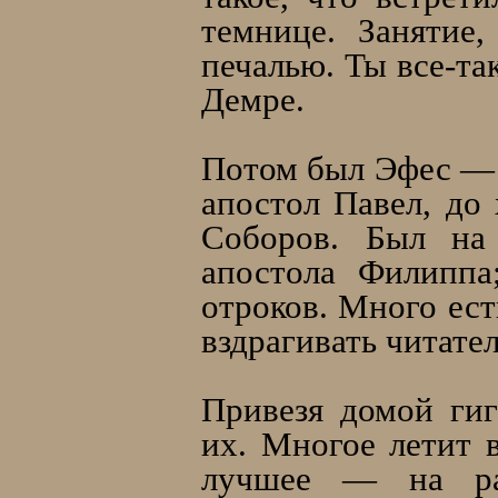
темнице. Занятие,
печалью. Ты все-та
Демре.
Потом был Эфес — 
апостол Павел, до
Соборов. Был на
апостола Филиппа
отроков. Много ест
вздрагивать читате
Привезя домой ги
их. Многое летит в
лучшее — на раб