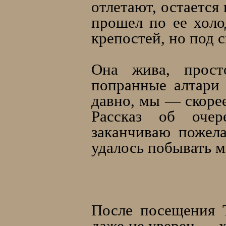
отлетают, остается
прошел по ее холо
крепостей, но под с
Она жива, прост
попранные алтари
давно, мы — скорее
Рассказ об очер
заканчиваю пожел
удалось побывать м
После посещения 
даже не уверен — х