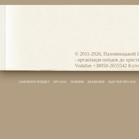
© 2011-2026, Паломницький 
- організація поїздок до христ
Vodafon +38050-2655542 Kyivs
ЗАМОВИТИ ПОЇЗДКУ
ПРО НАС
НОВИНИ
ВРАЖЕННЯ
ВІДГУКИ ПРО НАС