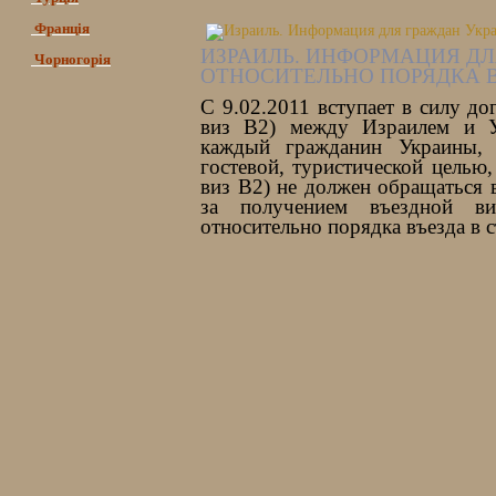
Франція
ИЗРАИЛЬ. ИНФОРМАЦИЯ Д
Чорногорія
ОТНОСИТЕЛЬНО ПОРЯДКА В
С 9.02.2011 вступает в силу д
виз В2) между Израилем и У
каждый гражданин Украины,
гостевой, туристической целью,
виз В2) не должен обращаться 
за получением въездной в
относительно порядка въезда в 