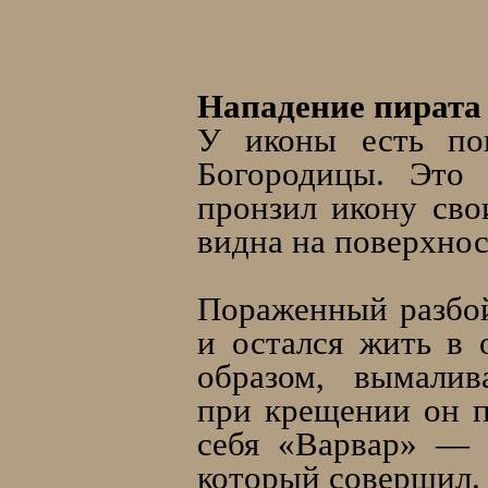
Нападение пирата
У иконы есть по
Богородицы. Это 
пронзил икону сво
видна на поверхнос
Пораженный разбой
и остался жить в 
образом, вымали
при крещении он п
себя «Варвар» — 
который совершил.