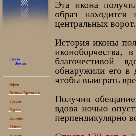
Эта икона получи
образ находится 
центральных ворот.
История иконы пол
иконоборчества, 
благочестивой в
Свята
Земля
обнаружили его в 
чтобы выиграть вре
Афон
Велика Британія
Получив обещание 
Греція
вдова ночью опуст
Грузія
перпендикулярно во
Естонія
Єгіпет
Ізраїль