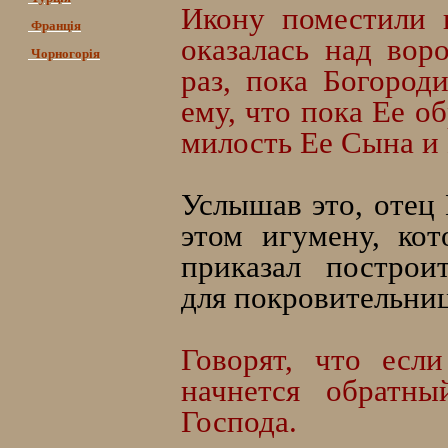
Икону поместили 
Франція
оказалась над вор
Чорногорія
раз, пока Богород
ему, что пока Ее о
милость Ее Сына и 
Услышав это, отец
этом игумену, кот
приказал постро
для покровительни
Говорят, что есл
начнется обратн
Господа.