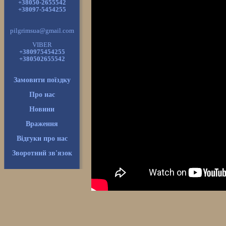
+38050-2655542
+38097-5454255
pilgrimsua@gmail.com
VIBER
+380975454255
+380502655542
Замовити поїздку
Про нас
Новини
Враження
Відгуки про нас
Зворотний зв'язок