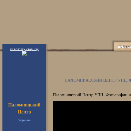
поїздки
на головну сторінку
ПАЛОМНИЧЕСКИЙ ЦЕНТР УПЦ. Ф
Паломнический Центр УПЦ. Фотографии из
Паломницький
Центр
Україна