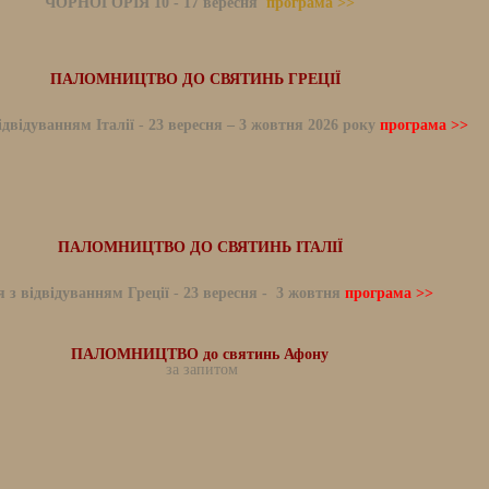
ЧОРНОГОРІЯ 10 - 17 вересня
програма >>
ПАЛОМНИЦТВО ДО СВЯТИНЬ ГРЕЦІЇ
ідвідуванням Італії
-
23 вересня – 3 жовтня 2026 року
програма >>
ПАЛОМНИЦТВО ДО СВЯТИНЬ ІТАЛІЇ
я з відвідуванням Греції
-
23 вересня - 3 жовтня
програма >>
ПАЛОМНИЦТВО до святинь Афону
за запитом