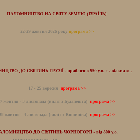
ПАЛОМНИЦТВО НА СВЯТУ ЗЕМЛЮ (ІЗРАЇЛЬ)
22-29 жовтня 2026 року
програма >>
ЦТВО ДО СВЯТИНЬ ГРУЗІЇ - приблизно 550 у.о. + авіаквиток
17 - 25 вересня
програма >>
7 жовтня - 3 листопада (виліт з Будапешта)
програма >>
28 жовтня - 4 листопада (виліт з Кишиніва)
програма >>
АЛОМНИЦТВО ДО СВЯТИНЬ ЧОРНОГОРІЇ - від 800 у.о.