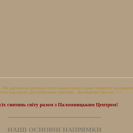
 Ми допомогли десяткам тисяч православних вірян звершити паломництво
тися важливим християнським святиням. Докладніше про нас >>>
сіх святинь світу разом з Паломницьким Центром!
---------------------------------------------------------------
НАШІ ОСНОВНІ НАПРЯМКИ