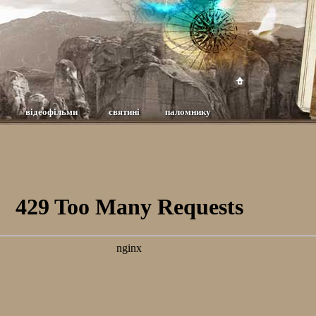
відеофільми
святині
паломнику