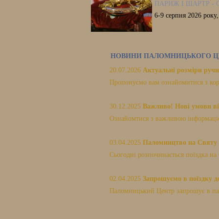
ПАРИЖ І ШАРТР - 
6-9 серпня 2026 року
НОВИНИ ПАЛОМНИЦЬКОГО Ц
20.07.2026
Актуальні розміри ручн
Пропонуємо вам ознайомитися з кор
30.12.2025
Важливо! Нові умови вї
Ознайомтися з важливою інформацією
03.04.2025
Паломництво на Святу 
Сьогодні розпочинається поїздка на 
02.04.2025
Запрошуємо в поїздку до
Паломницький Центр запрошує в пало