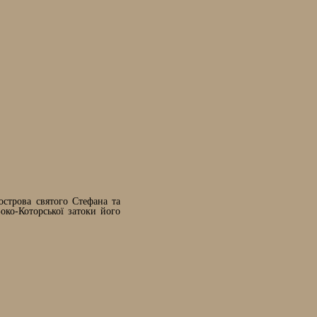
острова святого Стефана та
око-Которської затоки його