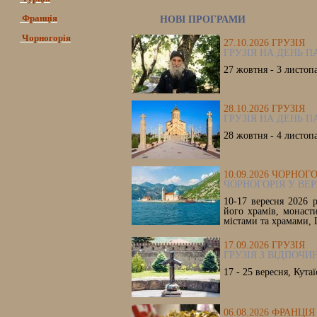
Франція
НОВІ ПРОГРАМИ
Чорногорія
27.10.2026 ГРУЗІЯ
ГРУЗІЯ НА ДЕНЬ П
27 жовтня - 3 листоп
28.10.2026 ГРУЗІЯ
ГРУЗІЯ НА ДЕНЬ П
28 жовтня - 4 листоп
10.09.2026 ЧОРНОГ
ЧОРНОГОРІЯ У ВЕР
10-17 вересня 2026 р
його храмів, монаст
містами та храмами, 
17.09.2026 ГРУЗІЯ
ГРУЗІЯ З ВІДПОЧИ
17 - 25 вересня, Кутаї
06.08.2026 ФРАНЦІЯ