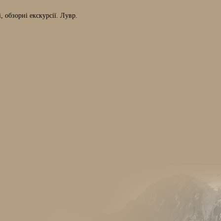
 обзорні екскурсії. Лувр.