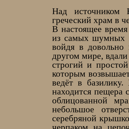
Над источником Б
греческий храм в ч
В настоящее время
из самых шумных м
войдя в довольно
другом мире, вдали
строгий и простой
которым возвышает
ведёт в базилику.
находится пещера с
облицованной мр
небольшое отверс
серебряной крышко
черпаком на цепоч