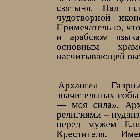
святыня. Над ис
чудотворной икон
Примечательно, что
и арабском языка
основным храм
насчитывающей око
Архангел Гаври
значительных событ
— моя сила». Арх
религиями – иудаи
перед мужем Ели
Крестителя. Им