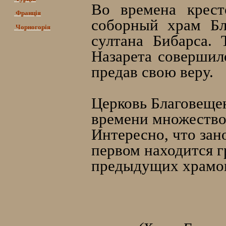
Во времена крест
Франція
соборный храм Бл
Чорногорія
султана Бибарса. 
Назарета совершил
предав свою веру.
Церковь Благовещен
времени множество 
Интересно, что зан
первом находится г
предыдущих храмов,