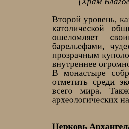
(Храм Благов
Второй уровень, ка
католической об
ошеломляет свои
барельефами, чуд
прозрачным куполом
внутреннее огромно
В монастыре собр
отметить среди э
всего мира. Такж
археологических на
Церковь Архангел