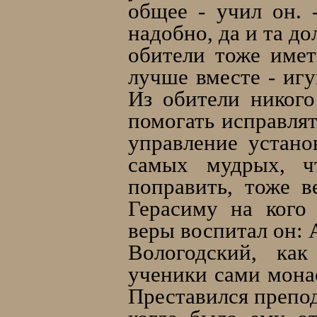
общее - учил он. 
надобно, да и та д
обители тоже имет
лучше вместе - игу
Из обители никого
помогать исправля
управление устано
самых мудрых, ч
поправить, тоже в
Герасиму на кого 
веры воспитал он: 
Вологодский, как
ученики сами мона
Преставился препод