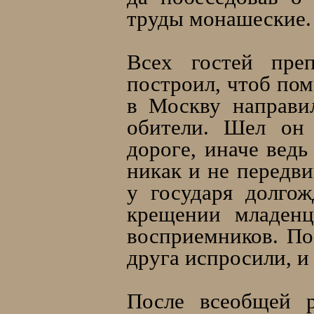
труды монашеские.
Всех гостей пре
построил, чтоб пом
в Москву направи
обители. Шел он 
дороге, иначе вед
никак и не передви
у государя долго
крещении младенц
восприемников. Поб
друга испросили, и
После всеобщей р