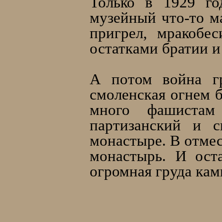
Только в 1929 го
музейный что-то м
пригрел, мракобес
остатками братии 
А потом война гр
смоленская огнем 
много фашистам
партизанский и с
монастыре. В отмес
монастырь. И ост
огромная груда кам