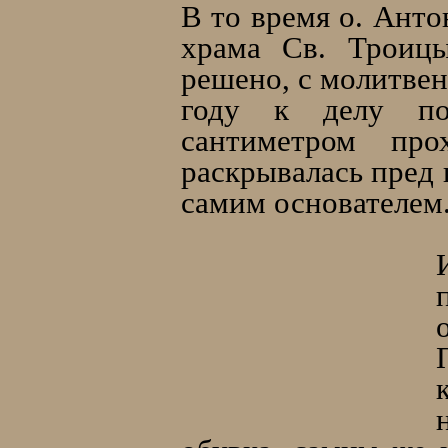
В то время о. Анто
храма Св. Троицы
решено, с молитвен
году к делу по
сантиметром про
раскрывалась пред 
самим основателем