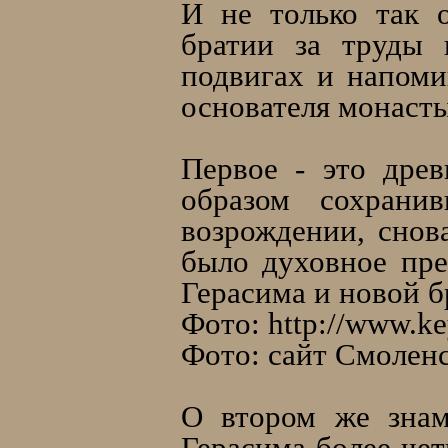
И не только так 
братии за труды 
подвигах и напоми
основателя монасты
Первое - это дре
образом сохрани
возрождении, снов
было духовное пр
Герасима и новой б
Фото: http://www.ke
Фото: сайт Смолен
О втором же знам
Герасима более чет