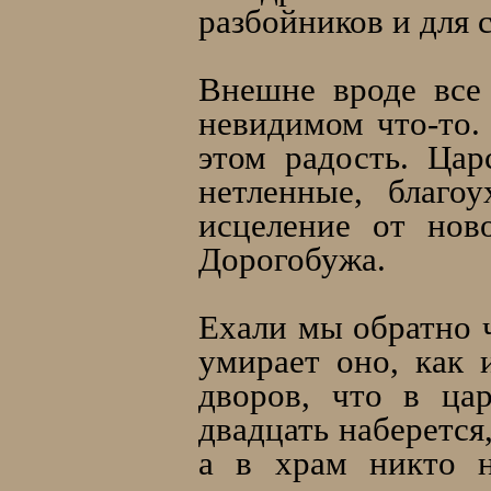
разбойников и для 
Внешне вроде все 
невидимом что-то. 
этом радость. Ца
нетленные, благо
исцеление от нов
Дорогобужа.
Ехали мы обратно ч
умирает оно, как 
дворов, что в ца
двадцать наберется
а в храм никто н