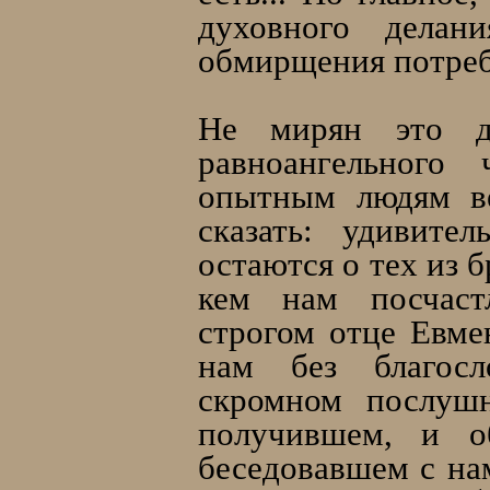
духовного делан
обмирщения потреб
Не мирян это д
равноангельного
опытным людям в
сказать: удивите
остаются о тех из 
кем нам посчаст
строгом отце Евме
нам без благосл
скромном послушн
получившем, и о
беседовавшем с на