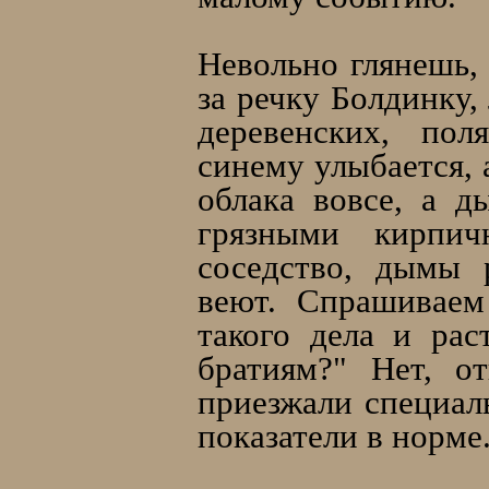
Невольно глянешь, 
за речку Болдинку,
деревенских, пол
синему улыбается, 
облака вовсе, а д
грязными кирпич
соседство, дымы 
веют. Спрашиваем
такого дела и ра
братиям?" Нет, о
приезжали специаль
показатели в норме