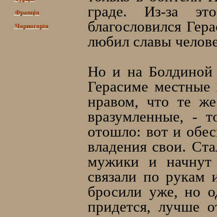
граде. Из-за эт
Франція
благословился Гера
Чорногорія
любил славы челове
Но и на Болдиной 
Герасиме местные 
нравом, что те же
вразумленные, - 
отошло: вот и обес
владения свои. Ста
мужики и начнут 
связали по рукам 
бросили уже, но о
придется, лучше о