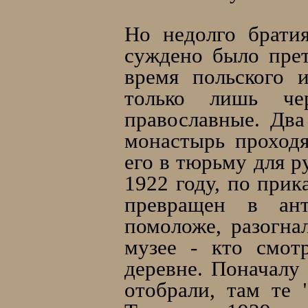
Но недолго брати
суждено было прет
время польского 
только лишь че
православные. Два
монастырь проход
его в тюрьму для р
1922 году, по прик
превращен в ант
помоложе, разогна
музее - кто смот
деревне. Поначалу
отобрали, там те 