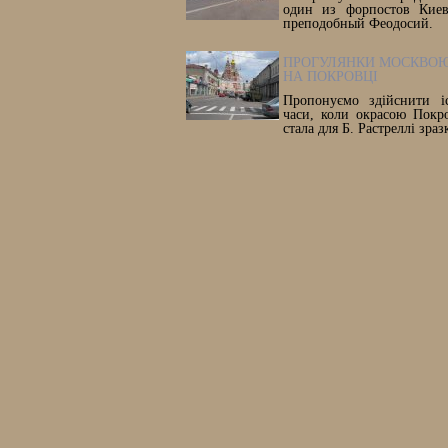
один из форпостов Киев
преподобный Феодосий.
ПРОГУЛЯНКИ МОСКВОЮ
НА ПОКРОВЦІ
Пропонуємо здійснити і
часи, коли окрасою Покр
стала для Б. Растреллі зра