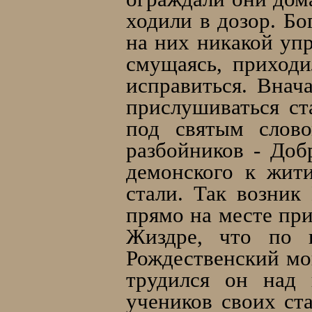
ходили в дозор. Бо
на них никакой уп
смущаясь, приход
исправиться. Внача
прислушиваться ст
под святым слово
разбойников - Доб
демонского к жит
стали. Так возник
прямо на месте при
Жиздре, что по 
Рождественский мо
трудился он над 
учеников своих ст