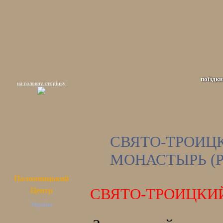
поїздки
на головну сторінку
СВЯТО-ТР
МОНАСТЫРЬ (
Паломницький
СВЯТО-ТРОИЦКИ
Центр
Україна