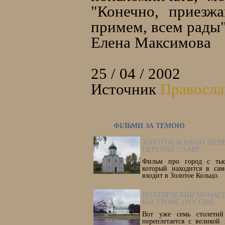
"Конечно, приезжа
примем, всем рады"
Елена Максимова
25 / 04 / 2002
Источник
Правосла
ФІЛЬМИ ЗА ТЕМОЮ
ЗОЛОТОЕ КОЛЬЦО. ПЕР
ПЕРЕНЯЛ СЛАВУ
Фильм про город с тыся
который находится в са
входит в Золотое Кольцо.
ИПАТИЕВСКИЙ МОНАСТ
КОСТРОМЕ (РОССИЯ)
Вот уже семь столетий
переплетается с великой