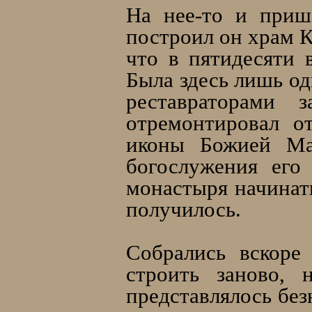
На нее-то и приш
построил он храм 
что в пятидесяти 
Была здесь лишь од
реставраторами 
отремонтировал о
иконы Божией Мат
богослужения его
монастыря начинат
получилось.
Собрались вскоре
строить заново, 
представлялось без