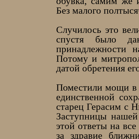
обувка, самим же 
Без малого полтыся
Случилось это вел
спустя было да
принадлежности н
Потому и митропол
датой обретения ег
Поместили мощи в 
единственной сохр
старец Герасим с 
Заступницы нашей
этой ответы на все
за здравие ближн