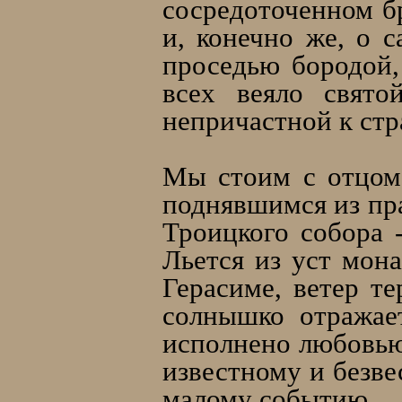
сосредоточенном бр
и, конечно же, о 
проседью бородой,
всех веяло свято
непричастной к стр
Мы стоим с отцом
поднявшимся из пр
Троицкого собора 
Льется из уст мон
Герасиме, ветер те
солнышко отражае
исполнено любовью
известному и безве
малому событию.