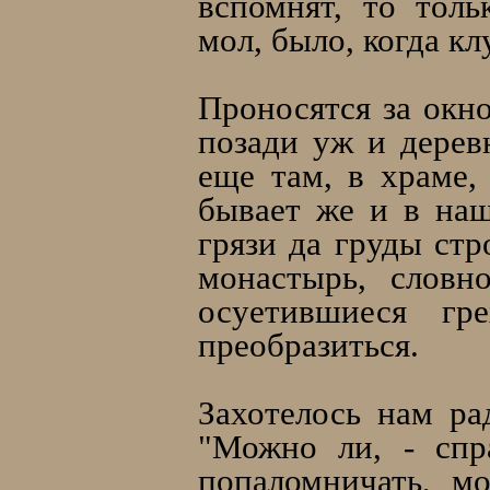
вспомнят, то толь
мол, было, когда кл
Проносятся за окн
позади уж и дерев
еще там, в храме,
бывает же и в наш
грязи да груды ст
монастырь, словн
осуетившиеся г
преобразиться.
Захотелось нам ра
"Можно ли, - спр
попаломничать, мо