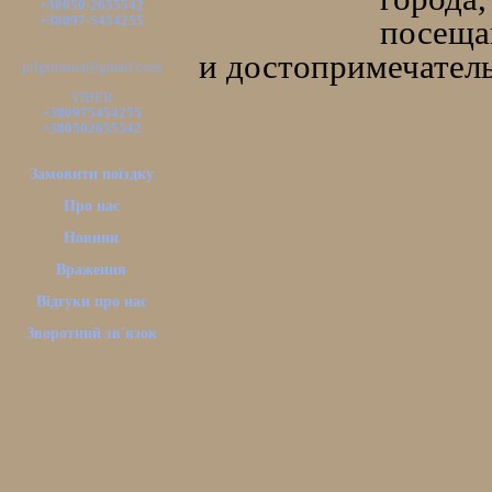
+38050-2655542
+38097-5454255
посеща
и достопримечатель
pilgrimsua@gmail.com
VIBER
+380975454255
+380502655542
Замовити поїздку
Про нас
Новини
Враження
Відгуки про нас
Зворотний зв'язок