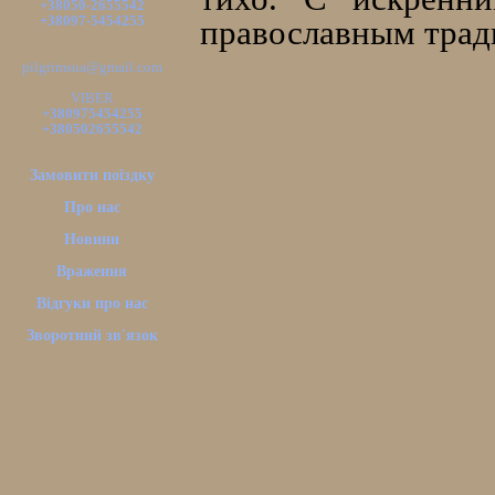
+38050-2655542
+38097-5454255
православным тради
pilgrimsua@gmail.com
VIBER
+380975454255
+380502655542
Замовити поїздку
Про нас
Новини
Враження
Відгуки про нас
Зворотний зв'язок