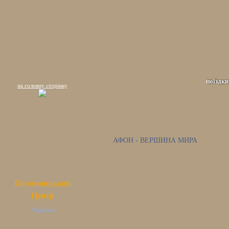
поїздки
на головну сторінку
АФОН - ВЕРШИНА МИРА
Паломницький
Центр
Україна