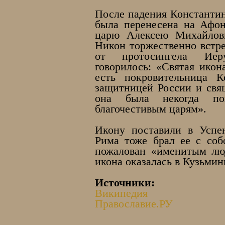
После падения Константин
была перенесена на Афон
царю Алексею Михайлови
Никон торжественно встре
от протосингела Иеру
говорилось: «Святая икон
есть покровительница К
защитницей России и свящ
она была некогда по
благочестивым царям».
Икону поставили в Успе
Рима тоже брал ее с соб
пожалован «именитым лю
икона оказалась в Кузьмин
Источники:
Википедия
Православие.РУ