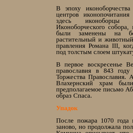
В эпоху иконоборчества
центров иконопочитания
здесь иконоборцы п
Иконоборческого собора,
были заменены на бо
растительный и животный
правления Романа III, ко
под толстым слоем штукат
В первое воскресенье Ве
православия в 843 году
Торжества Православия. 
Влахернский храм был
предполагаемое письмо Аб
образ Спаса.
Упадок
После пожара 1070 года 
заново, но продолжала по