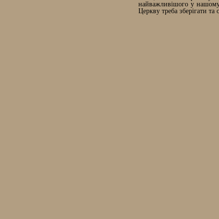
найважливішого у нашому 
Церкву треба зберігати та 