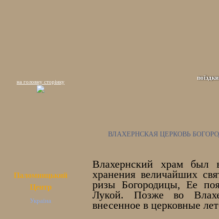
поїздки
на головну сторінку
ВЛАХЕРНСКАЯ ЦЕРКОВЬ БОГОРО
Влахернский храм был в
хранения величайших свя
Паломницький
ризы Богородицы, Ее по
Центр
Лукой. Позже во Влахе
Україна
внесенное в церковные лет