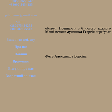
+38050-2655542
+38097-5454255
pilgrimsua@gmail.com
VIBER
+380975454255
обителі. Починаючи з 6 лютого, кожного 
+380502655542
Мощі великомученика Георгія
перебуват
Замовити поїздку
Про нас
Новини
Фото Александра Ворсіна
Враження
Відгуки про нас
Зворотний зв'язок