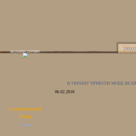
поїздки
на головну сторінку
В УКРАЇНУ ПРИБУЛИ МОЩІ ВЕЛ
06.02.2018
Паломницький
Центр
Україна