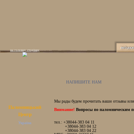
поїздки
на головну сторінку
НАПИШИТЕ НАМ
Мы рады будем прочитать ваши отзывы или
Паломницький
Внимание!
Вопросы по паломническим по
Центр
тел.: +38044-383 04 11
Україна
+38044-383 04 12
+38044-383 04 22