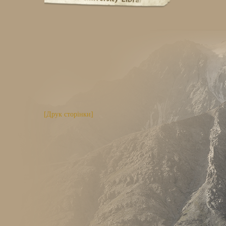
[Друк сторінки]