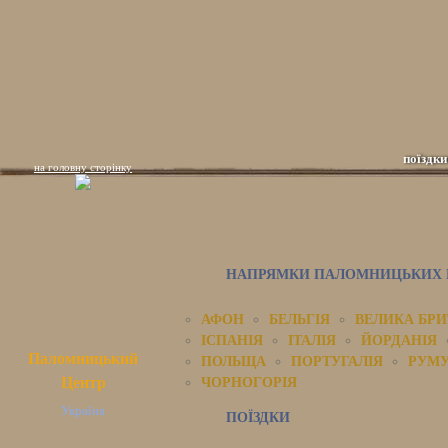
поїздки
на головну сторінку
НАПРЯМКИ ПАЛОМНИЦЬКИХ П
АФОН
БЕЛЬГІЯ
ВЕЛИКА БРИ
ІСПАНІЯ
ІТАЛІЯ
ЙОРДАНІЯ
Паломницький
ПОЛЬЩА
ПОРТУГАЛІЯ
РУМУ
Центр
ЧОРНОГОРІЯ
Україна
ПОЇЗДКИ