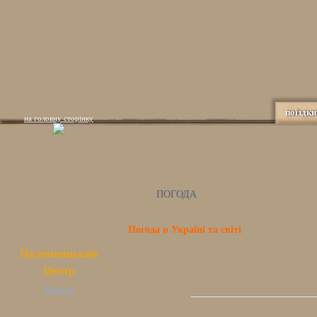
поїздки
на головну сторінку
ПОГОДА
Погода в Україні та світі
Паломницький
Центр
Україна