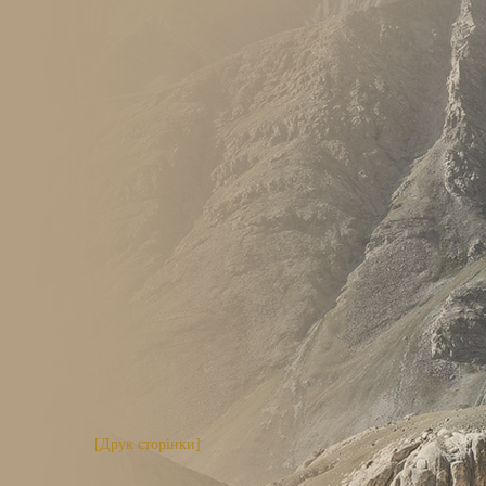
[Друк сторінки]