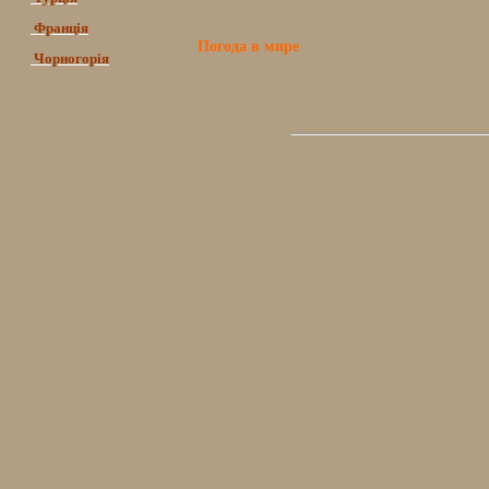
Франція
Погода в мире
Чорногорія