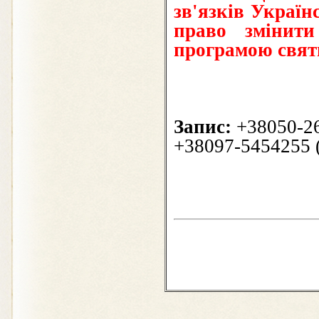
зв'язків Україн
право змінити
програмою свят
Запис:
+38050-2
+38097-5454255 (