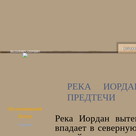
поїздки
на головну сторінку
РЕКА ИОРД
ПРЕДТЕЧИ
Паломницький
Река Иордан выте
Центр
Україна
впадает в северную