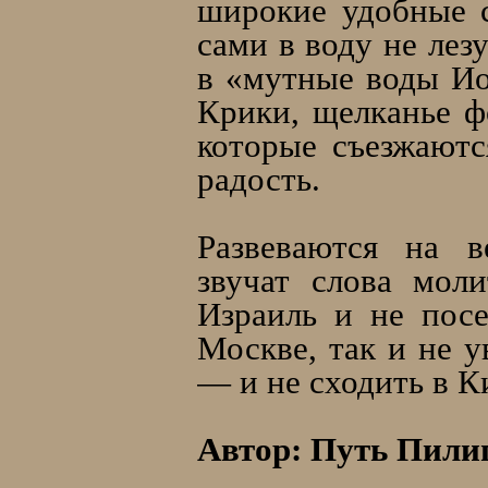
широкие удобные 
сами в воду не лез
в «мутные воды Ио
Крики, щелканье ф
которые съезжаютс
радость.
Развеваются на в
звучат слова мол
Израиль и не пос
Москве, так и не 
— и не сходить в К
Автор: Путь Пили