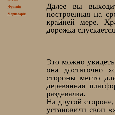
Далее вы выходит
Франція
построенная на ср
Чорногорія
крайней мере. Хр
дорожка спускается 
Это можно увидеть
она достаточно х
стороны место дл
деревянная платфо
раздевалка.
На другой стороне,
установили свои «