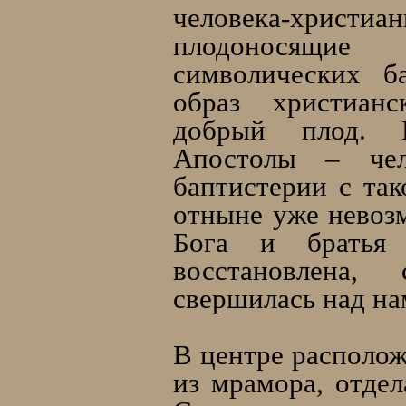
человека-хр
плодоносящие
символических б
образ христиан
добрый плод. В
Апостолы – чел
баптистерии с так
отныне уже невозм
Бога и братья 
восстановлена,
свершилась над н
В центре располож
из мрамора, отде