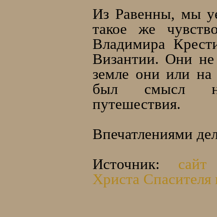
Из Равенны, мы у
такое же чувств
Владимира Крест
Византии. Они не
земле они или на 
был смысл на
путешествия.
Впечатлениями дел
Источник:
сайт
Христа Спасителя 