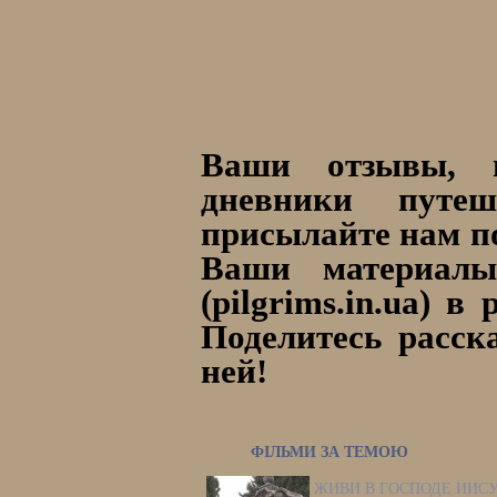
Ваши отзывы, п
дневники путе
присылайте нам п
Ваши материалы
(pilgrims.in.ua) 
Поделитесь расск
ней!
ФІЛЬМИ ЗА ТЕМОЮ
ЖИВИ В ГОСПОДЕ ИИСУ