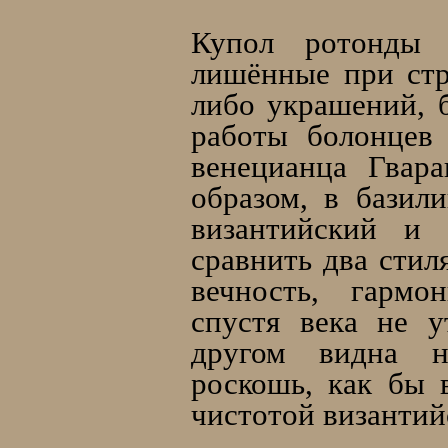
Купол ротонды 
лишённые при стр
либо украшений, 
работы болонцев
венецианца Гвар
образом, в базили
византийский и 
сравнить два стил
вечность, гармо
спустя века не у
другом видна н
роскошь, как бы 
чистотой византий