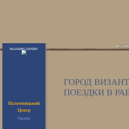
поїздки
на головну сторінку
ГОРОД ВИЗАН
ПОЕЗДКИ В РА
Паломницький
Центр
Україна