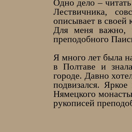
Одно дело – читат
Лествичника, сов
описывает в своей 
Для меня важно, 
преподобного Паис
Я много лет была н
в Полтаве и знал
городе. Давно хоте
подвизался. Яркое
Нямецкого монасты
рукописей преподо