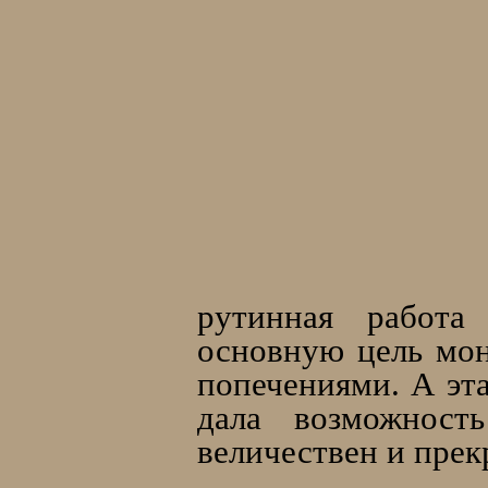
рутинная работа
основную цель мо
попечениями. А эта
дала возможност
величествен и прек