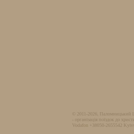
© 2011-2026, Паломницький 
- організація поїздок до христ
Vodafon +38050-2655542 Kyivs