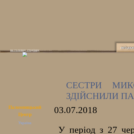
поїздки
на головну сторінку
СЕСТРИ МИК
ЗДІЙСНИЛИ П
Паломницький
03.07.2018
Центр
Україна
У період з 27 чер