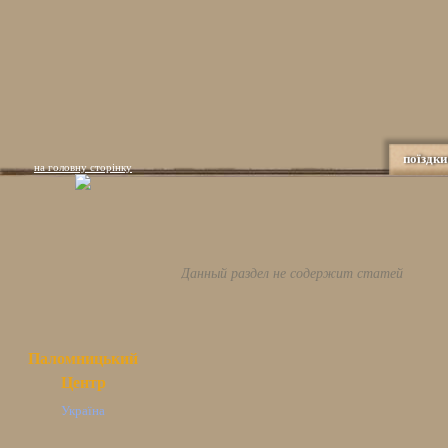
поїздки
на головну сторінку
Данный раздел не содержит статей
Паломницький
Центр
Україна