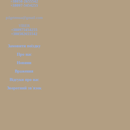
+38050-2655542
+38097-5454255
pilgrimsua@gmail.com
VIBER
+380975454255
+380502655542
Замовити поїздку
Про нас
Новини
Враження
Відгуки про нас
Зворотний зв'язок