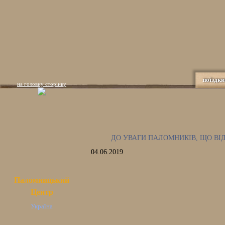
поїздки
на головну сторінку
ДО УВАГИ ПАЛОМНИКІВ, ЩО ВІ
04.06.2019
Паломницький
Центр
Україна