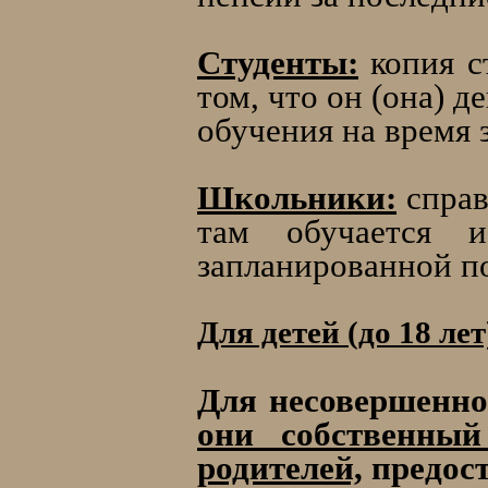
Студенты:
копия ст
том, что он (она) 
обучения на время 
Школьники:
справ
там обучается 
запланированной по
Для детей (до 18 лет
Для несовершенно
они собственный
родителей,
предос