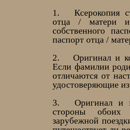
1.
Ксерокопия 
отца / матери и
собственного пас
паспорт отца / мате
2.
Оригинал и к
Если фамилии роди
отличаются от нас
удостоверяющие из
3.
Оригинал и к
стороны обоих 
зарубежной поездки
путешествует ли ре