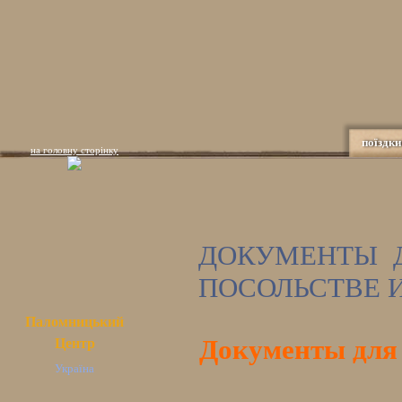
поїздки
на головну сторінку
ДОКУМЕНТЫ 
ПОСОЛЬСТВЕ 
Паломницький
Документы для 
Центр
Україна