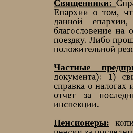
Священники:
Спр
Епархии о том, чт
данной епархии,
благословение на 
поездку. Либо про
положительной рез
Частные предп
документа): 1) св
справка о налогах 
отчет за последн
инспекции.
Пенсионеры:
копи
пенсии за последни