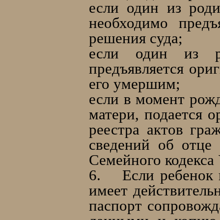
если один из роди
необходимо предъ
решения суда;
если один из ро
предъявляется ори
его умершим;
если в момент рожд
матери, подается о
реестра актов гра
сведений об отце 
Семейного кодекса
6.
Если ребенок 
имеет действитель
паспорт сопровожд