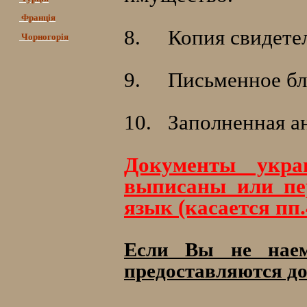
Франція
8.
Копия свидетел
Чорногорія
9.
Письменное бл
10.
Заполненная а
Документы укр
выписаны или пе
язык (касается пп.4,
Если Вы не наем
предоставляются д