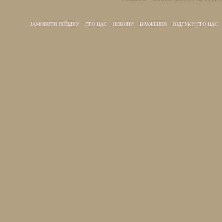
ЗАМОВИТИ ПОЇЗДКУ
ПРО НАС
НОВИНИ
ВРАЖЕННЯ
ВІДГУКИ ПРО НАС