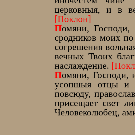
иночестем чине 
церковныя, и в в
[Поклон]
П
омяни, Господи
сродников моих по
согрешения вольная
вечных Твоих благ
наслаждение.
[Покл
П
омяни, Господи, 
усопшыя отцы и 
повсюду, правосла
присещает свет ли
Человеколюбец, ам