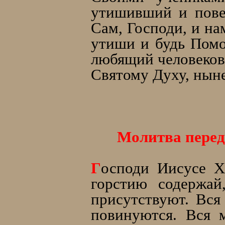
утишивший и пове
Сам, Господи, и на
утиши и будь Помо
любящий человеков
Святому Духу, ныне
Молитва перед
Г
осподи Иисусе Х
горстию содержай
присутствуют. Вся
повинуются. Вся 