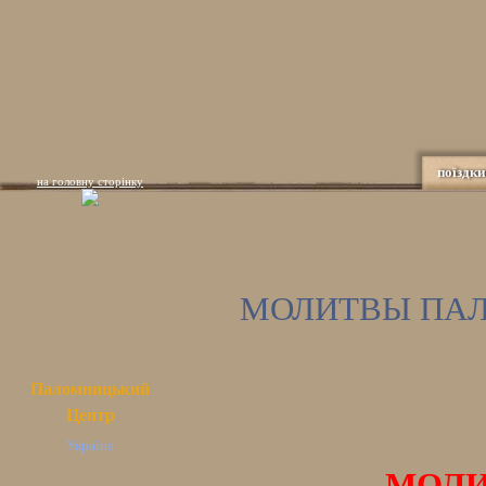
поїздки
на головну сторінку
МОЛИТВЫ ПА
Паломницький
Центр
Україна
МОЛИ