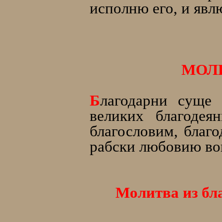
исполню его, и явл
МОЛ
Б
лагодарни суще 
великих благодея
благословим, благо
рабски любовию воп
Молитва из бл