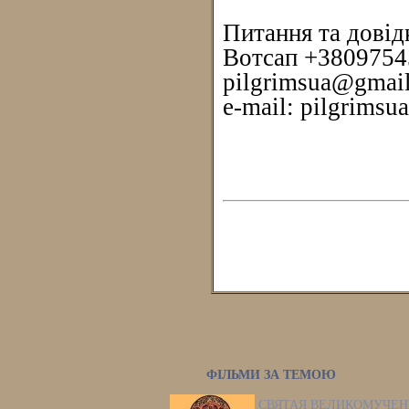
Питання та довід
Вотсап +3809754
pilgrimsua@gmai
e-mail: pilgrims
ФІЛЬМИ ЗА ТЕМОЮ
СВЯТАЯ ВЕЛИКОМУЧЕН