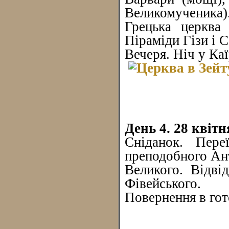
Великомученика)
Грецька церква 
Піраміди Гізи і С
Вечеря. Ніч у Каї
День 4. 28 квітн
Сніданок. Пер
преподобного Ан
Великого. Відві
Фівейського.
Повернення в готе