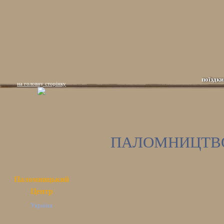
поїздки
на головну сторінку
ПАЛОМНИЦТВО 
Паломницький
Центр
Україна