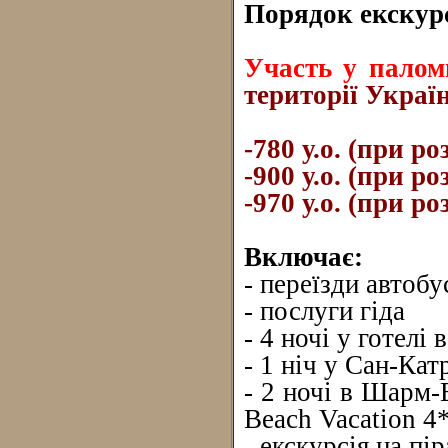
Порядок екскурс
Участь у паломн
території Україн
-780 у.о. (при р
-900 у.о. (при р
-970 у.о. (при ро
Включає:
- переїзди автоб
- послуги гіда
- 4 ночі у готелі 
- 1 ніч у Сан-Кат
- 2 ночі в Шарм-
Beach Vacation 4
- екскурсія на пі