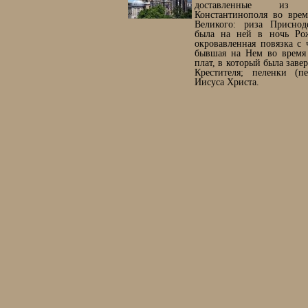
доставленные из
Константинополя во врем
Великого: риза Приснод
была на ней в ночь Рож
окровавленная повязка с 
бывшая на Нем во время 
плат, в который была завер
Крестителя; пеленки (п
Иисуса Христа.