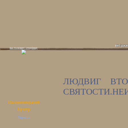
поїздки
на головну сторінку
ЛЮДВИГ ВТО
СВЯТОСТИ.НЕ
Паломницький
Центр
Україна