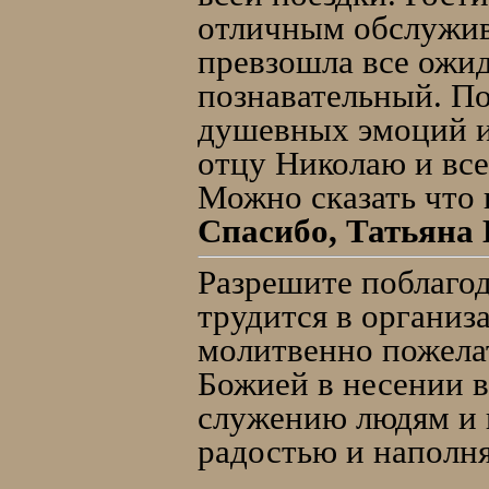
отличным обслужив
превзошла все ожи
познавательный. П
душевных эмоций и
отцу Николаю и все
Можно сказать что 
Спасибо, Татьяна К
Разрешите поблагод
трудится в организ
молитвенно пожела
Божией в несении в
служению людям и 
радостью и наполн