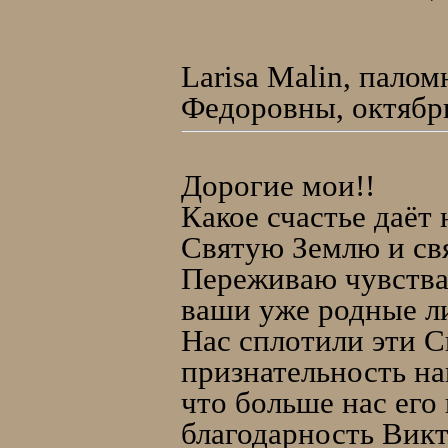
Larisa Malin, пало
Федоровны, октябрь
Дорогие мои!!
Какое счастье даёт 
Святую Землю и свя
Переживаю чувства 
ваши уже родные л
Нас сплотили эти С
признательность на
что больше нас его 
благодарность Викт