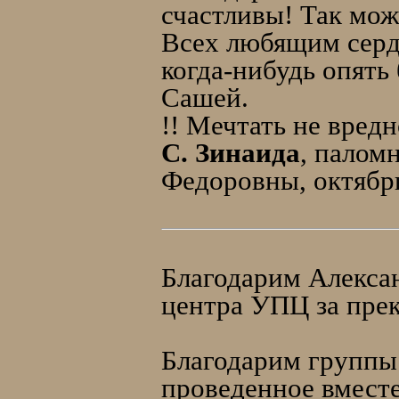
счастливы! Так мож
Всех любящим серд
когда-нибудь опять
Сашей.
!! Мечтать не вредн
С. Зинаида
, палом
Федоровны, октябрь
Благодарим Алексан
центра УПЦ за пре
Благодарим группы 
проведенное вмест