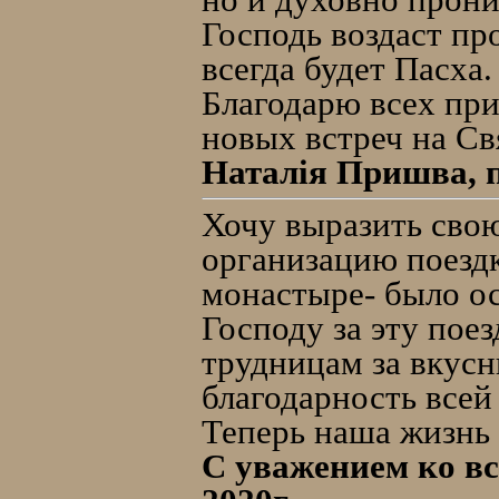
Господь воздаст пр
всегда будет Пасха.
Благодарю всех пр
новых встреч на Св
Наталія Пришва, п
Хочу выразить сво
организацию поездк
монастыре- было о
Господу за эту пое
трудницам за вкусн
благодарность всей
Теперь наша жизнь 
С уважением ко вс