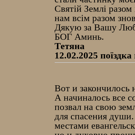
Святій Землі разо
нам всім разом зно
Дякую за Вашу Люб
БОГ Аминь.
Тетяна
12.02.2025 поїздка
Вот и закончилось 
А начиналось все с
позвал на свою зем
для спасения души.
местами евангельск
но и духовно прони