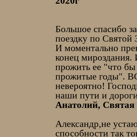
2020г
Большое спасибо з
поездку по Святой 
И моментально прев
конец мироздания. 
прожить ее "что бы
прожитые годы". ВС
невероятно! Господ
наши пути и дороги
Анатолий, Святая 
Александр,не уста
способности так 