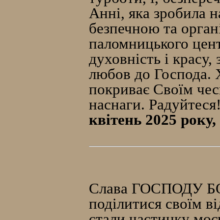
Анні, яка зробила 
безпечною та орган
паломницького цент
духовність і красу
любов до Господа. 
покриває Своїм чес
наснаги. Радуйтеся
квітень 2025 року
Слава ГОСПОДУ БОГУ
поділитися своїм в
стали частинку мо