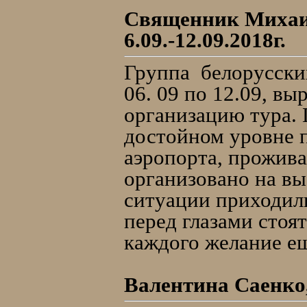
Cвященник Михаил
6.09.-12.09.2018г.
Группа белорусски
06. 09 по 12.09, в
организацию тура. 
достойном уровне п
аэропорта, прожив
организовано на вы
ситуации приходил
перед глазами стоя
каждого желание ещ
Валентина Саенко,