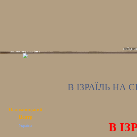
поїздки
на головну сторінку
В ІЗРАЇЛЬ НА С
Паломницький
Центр
В ІЗ
Україна