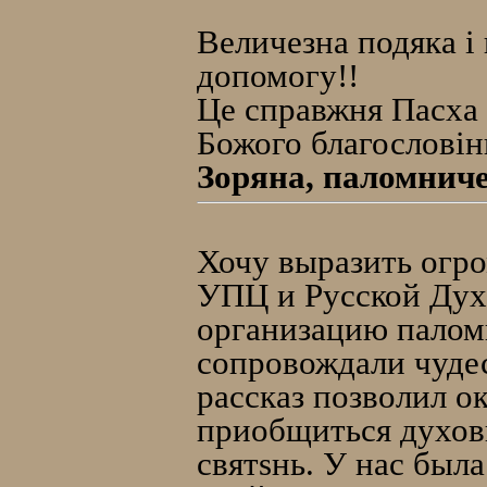
Величезна подяка і 
допомогу!!
Це справжня Пасха 
Божого благословін
Зоряна, паломниче
Хочу выразить огр
УПЦ и Русской Дух
организацию палом
сопровождали чуде
рассказ позволил о
приобщиться духов
святsнь. У нас был