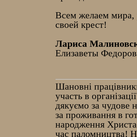
Всем желаем мира, 
своей крест!
Лариса Малиновс
Елизаветы Федоровн
Шановні працівники
участь в організаці
дякуємо за чудове 
за проживання в гот
народження Христа, 
час паломництва! Н