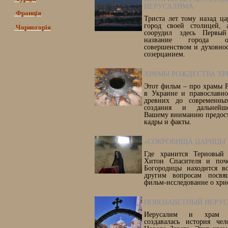
ИЕРУСАЛИМА
Франція
Триста лет тому назад ца
город своей столицей,
Чорногорія
соорудил здесь Первы
название города от
совершенством и духовнос
созерцанием.
ХРАМЫ РОЖДЕСТВА ХР
Этот фильм – про храмы 
в Украине и православно
древних до современны
создания и дальнейше
Вашему вниманию предост
кадры и факты.
«СОКРОВИЩА ЦАРИЦЫ 
Где хранится Терновый
Хитон Спасителя и поч
Богородицы находится 
другим вопросам посвя
фильм-исследование о хри
НОВОЗАВЕТНЫЙ ИЕРУ
Иерусалим и храм 
создавалась история чел