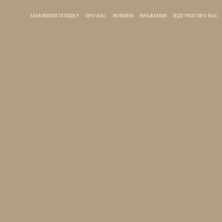
ЗАМОВИТИ ПОЇЗДКУ
ПРО НАС
НОВИНИ
ВРАЖЕННЯ
ВІДГУКИ ПРО НАС